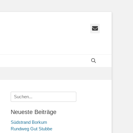
E-
Mail
Suchen
Suchen
nach:
Neueste Beiträge
Südstrand Borkum
Rundweg Gut Stubbe