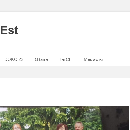
Est
DOKO 22
Gitarre
Tai Chi
Mediawiki