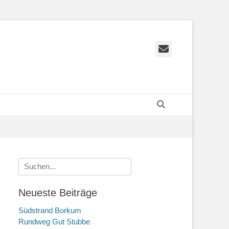
E-
Mail
Suchen
Suchen
nach:
Neueste Beiträge
Südstrand Borkum
Rundweg Gut Stubbe