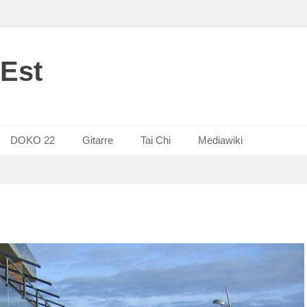
Est
DOKO 22
Gitarre
Tai Chi
Mediawiki