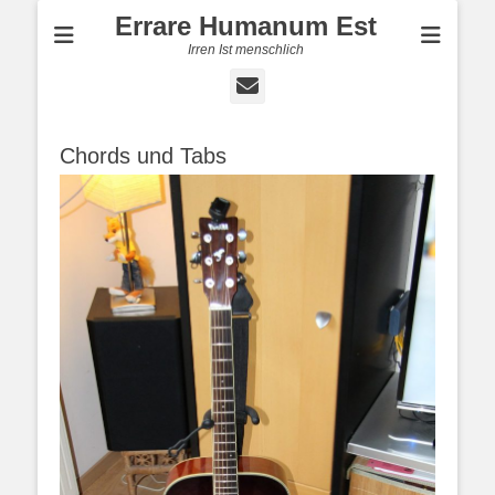
Errare Humanum Est
Irren Ist menschlich
E-
Mail
Chords und Tabs